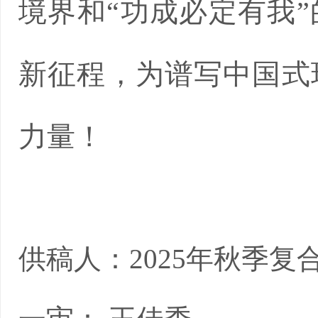
境界和“功成必定有我”
新征程，为谱写中国式
力量！
供稿人：2025年秋季复