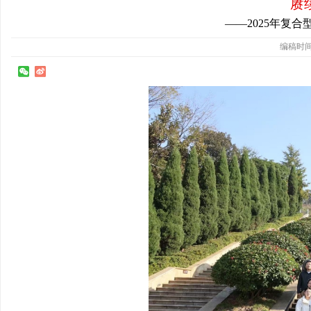
赓
——2025年复
编稿时间：